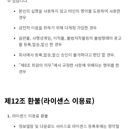
수 있습니다.
본인의 실명을 사용하지 않고 타인의 명의를 도용하여 사용한
경우
금전적 이윤을 취하기 위해 다계정 가입한 경우
음란물, 사행성게임, 이적물, 불법저작물등의 불법형태의 광고
를 등록,발송,발신 한 경우
회사에서 등록,발송,발신 승인이 불가하다고 판단 할 경우.
"제8조 회원의 의무"에서 규정한 사항에 위배되는 행위를 한
경우
제12조 환불(라이센스 이용료)
1.
라이센스 이용료 환불
정보열람 및 다운로드 서비스로 라이센스 등록후에는 청약철