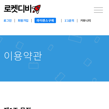
라이센스구매
로그인
|
회원가입
|
|
1:1문의
|
커뮤니티
이용약관