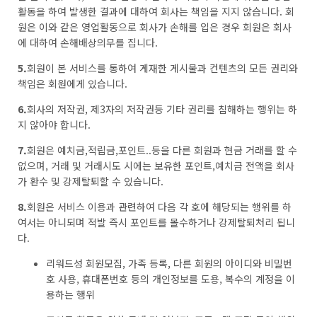
활동을 하여 발생한 결과에 대하여 회사는 책임을 지지 않습니다. 회
원은 이와 같은 영업활동으로 회사가 손해를 입은 경우 회원은 회사
에 대하여 손해배상의무를 집니다.
5.
회원이 본 서비스를 통하여 게재한 게시물과 컨텐츠의 모든 권리와
책임은 회원에게 있습니다.
6.
회사의 저작권, 제3자의 저작권등 기타 권리를 침해하는 행위는 하
지 않아야 합니다.
7.
회원은 예치금,적립금,포인트..등을 다른 회원과 현금 거래를 할 수
없으며, 거래 및 거래시도 시에는 보유한 포인트,예치금 전액을 회사
가 환수 및 강제탈퇴할 수 있습니다.
8.
회원은 서비스 이용과 관련하여 다음 각 호에 해당되는 행위를 하
여서는 아니되며 적발 즉시 포인트를 몰수하거나 강제탈퇴처리 됩니
다.
리워드성 회원모집, 가족 등록, 다른 회원의 아이디와 비밀번
호 사용, 휴대폰번호 등의 개인정보를 도용, 복수의 계정을 이
용하는 행위