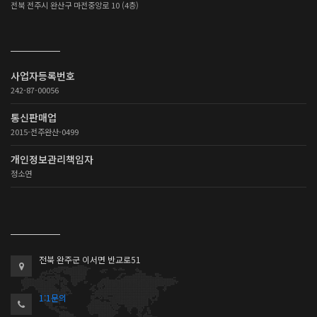
전북 전주시 완산구 마전중앙로 10 (4층)
사업자등록번호
242-87-00056
통신판매업
2015-전주완산-0499
개인정보관리책임자
정소연
전북 완주군 이서면 반교로51
1:1문의