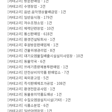
[카테고리] 방문판매업 - 1건
[카테고리] 수영장업 - 2건
[카테고리] 음반.음악영상물배급업 - 1건
[카테고리] 일반음식점 - 179건
[카테고리] 저수조청소업 - 1건
[카테고리] 체력단련장업 - 10건
[카테고리] 통신판매업 - 618건
[카테고리] 환경컨설팅회사 - 1건
[카테고리] 후원방문판매업체 - 1건
[카테고리] 건물위생관리업 - 8건
[카테고리] 대기오염물질배출시설설치사업장 - 10건
[카테고리] 동물약국 - 6건
[카테고리] 쓰레기종량제봉투판매업 - 1건
[카테고리] 안전상비의약품 판매업소 - 7건
[카테고리] 옥외광고업 - 5건
[카테고리] 즉석판매제조가공업 - 108건
[카테고리] 환경전문공사업 - 1건
[카테고리] 동물용의약품도매상 - 1건
[카테고리] 수질오염원설치시설(기타) - 2건
[카테고리] 식품소분업 - 6건
[카테고리] 일반야영장업 - 1건