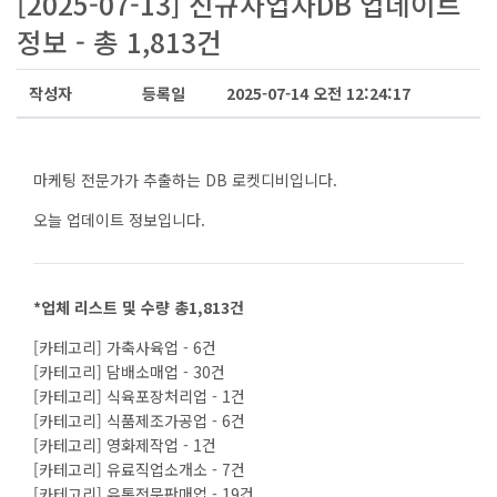
[2025-07-13] 신규사업자DB 업데이트
정보 - 총 1,813건
작성자
등록일
2025-07-14 오전 12:24:17
마케팅 전문가가 추출하는 DB 로켓디비입니다.
오늘 업데이트 정보입니다.
*업체 리스트 및 수량 총1,813건
[카테고리] 가축사육업 - 6건
[카테고리] 담배소매업 - 30건
[카테고리] 식육포장처리업 - 1건
[카테고리] 식품제조가공업 - 6건
[카테고리] 영화제작업 - 1건
[카테고리] 유료직업소개소 - 7건
[카테고리] 유통전문판매업 - 19건