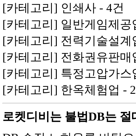
[카테고리] 인쇄사 - 4건
[카테고리] 일반게임제공업 
[카테고리] 전력기술설계업
[카테고리] 전화권유판매업 
[카테고리] 특정고압가스업 
[카테고리] 한옥체험업 - 
로켓디비는 불법DB는 절