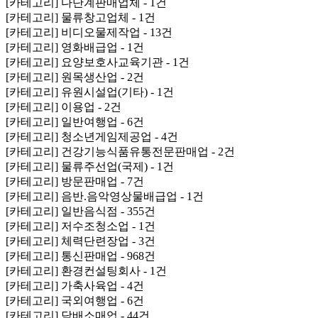
[카테고리] 다단계판매업체 - 1건
[카테고리] 물류창고업체 - 1건
[카테고리] 비디오물제작업 - 13건
[카테고리] 영화배급업 - 1건
[카테고리] 요양보호사교육기관 - 1건
[카테고리] 원목생산업 - 2건
[카테고리] 유원시설업(기타) - 1건
[카테고리] 이용업 - 2건
[카테고리] 일반여행업 - 6건
[카테고리] 청소년게임제공업 - 4건
[카테고리] 건강기능식품유통전문판매업 - 2건
[카테고리] 물류주선업(국제) - 1건
[카테고리] 방문판매업 - 7건
[카테고리] 음반.음악영상물배급업 - 1건
[카테고리] 일반음식점 - 355건
[카테고리] 저수조청소업 - 1건
[카테고리] 체력단련장업 - 3건
[카테고리] 통신판매업 - 968건
[카테고리] 환경컨설팅회사 - 1건
[카테고리] 가축사육업 - 4건
[카테고리] 국외여행업 - 6건
[카테고리] 담배소매업 - 44건