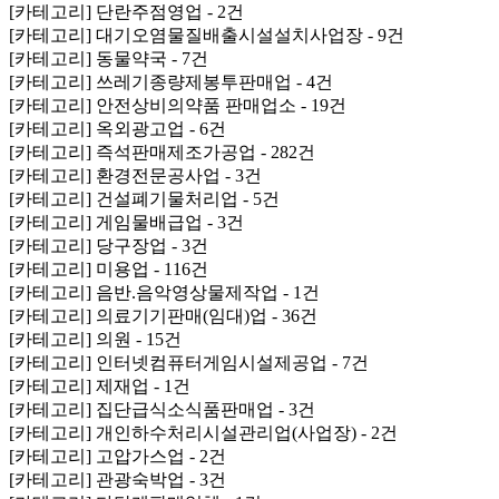
[카테고리] 단란주점영업 - 2건
[카테고리] 대기오염물질배출시설설치사업장 - 9건
[카테고리] 동물약국 - 7건
[카테고리] 쓰레기종량제봉투판매업 - 4건
[카테고리] 안전상비의약품 판매업소 - 19건
[카테고리] 옥외광고업 - 6건
[카테고리] 즉석판매제조가공업 - 282건
[카테고리] 환경전문공사업 - 3건
[카테고리] 건설폐기물처리업 - 5건
[카테고리] 게임물배급업 - 3건
[카테고리] 당구장업 - 3건
[카테고리] 미용업 - 116건
[카테고리] 음반.음악영상물제작업 - 1건
[카테고리] 의료기기판매(임대)업 - 36건
[카테고리] 의원 - 15건
[카테고리] 인터넷컴퓨터게임시설제공업 - 7건
[카테고리] 제재업 - 1건
[카테고리] 집단급식소식품판매업 - 3건
[카테고리] 개인하수처리시설관리업(사업장) - 2건
[카테고리] 고압가스업 - 2건
[카테고리] 관광숙박업 - 3건