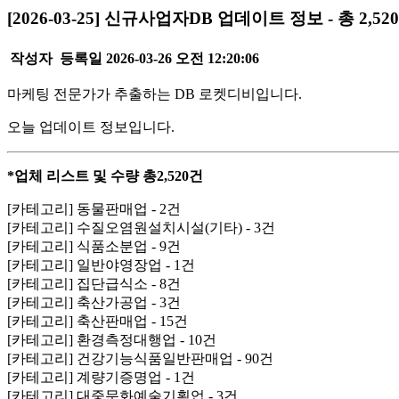
[2026-03-25] 신규사업자DB 업데이트 정보 - 총 2,52
작성자
등록일
2026-03-26 오전 12:20:06
마케팅 전문가가 추출하는 DB 로켓디비입니다.
오늘 업데이트 정보입니다.
*업체 리스트 및 수량 총2,520건
[카테고리] 동물판매업 - 2건
[카테고리] 수질오염원설치시설(기타) - 3건
[카테고리] 식품소분업 - 9건
[카테고리] 일반야영장업 - 1건
[카테고리] 집단급식소 - 8건
[카테고리] 축산가공업 - 3건
[카테고리] 축산판매업 - 15건
[카테고리] 환경측정대행업 - 10건
[카테고리] 건강기능식품일반판매업 - 90건
[카테고리] 계량기증명업 - 1건
[카테고리] 대중문화예술기획업 - 3건