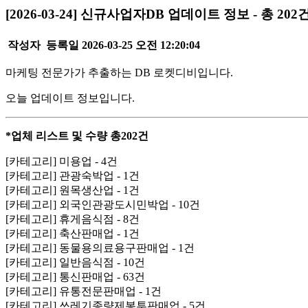
[2026-03-24] 신규사업자DB 업데이트 정보 - 총 202
작성자
등록일
2026-03-25 오전 12:20:04
마케팅 전문가가 추출하는 DB 로켓디비입니다.
오늘 업데이트 정보입니다.
*업체 리스트 및 수량 총202건
[카테고리] 미용업 - 4건
[카테고리] 관광숙박업 - 1건
[카테고리] 원목생산업 - 1건
[카테고리] 외국인관광도시민박업 - 10건
[카테고리] 휴게음식점 - 8건
[카테고리] 축산판매업 - 1건
[카테고리] 동물용의료용구판매업 - 1건
[카테고리] 일반음식점 - 10건
[카테고리] 통신판매업 - 63건
[카테고리] 유통전문판매업 - 1건
[카테고리] 쓰레기종량제봉투판매업 - 5건