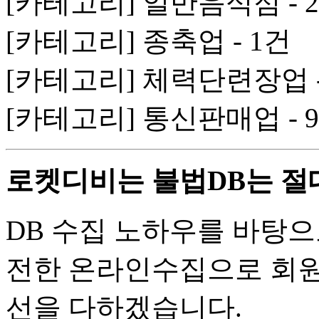
[카테고리] 일반음식점 - 2
[카테고리] 종축업 - 1건
[카테고리] 체력단련장업 -
[카테고리] 통신판매업 - 9
로켓디비는 불법DB는 절
DB 수집 노하우를 바탕으
전한 온라인수집으로 회원
선을 다하겠습니다.