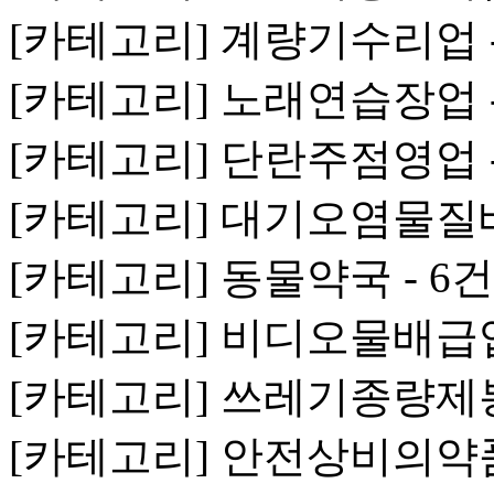
[카테고리] 계량기수리업 -
[카테고리] 노래연습장업 -
[카테고리] 단란주점영업 -
[카테고리] 대기오염물질
[카테고리] 동물약국 - 6건
[카테고리] 비디오물배급업 
[카테고리] 쓰레기종량제봉
[카테고리] 안전상비의약품