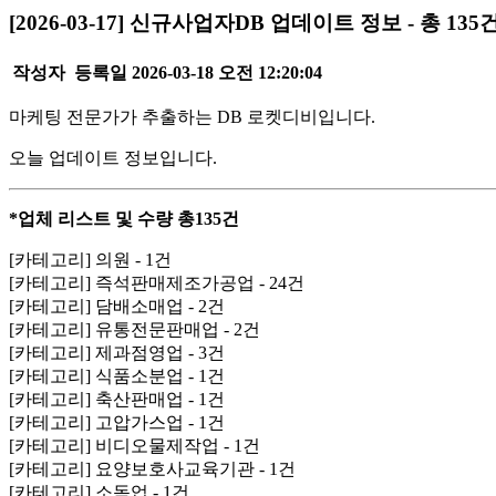
[2026-03-17] 신규사업자DB 업데이트 정보 - 총 135
작성자
등록일
2026-03-18 오전 12:20:04
마케팅 전문가가 추출하는 DB 로켓디비입니다.
오늘 업데이트 정보입니다.
*업체 리스트 및 수량 총135건
[카테고리] 의원 - 1건
[카테고리] 즉석판매제조가공업 - 24건
[카테고리] 담배소매업 - 2건
[카테고리] 유통전문판매업 - 2건
[카테고리] 제과점영업 - 3건
[카테고리] 식품소분업 - 1건
[카테고리] 축산판매업 - 1건
[카테고리] 고압가스업 - 1건
[카테고리] 비디오물제작업 - 1건
[카테고리] 요양보호사교육기관 - 1건
[카테고리] 소독업 - 1건