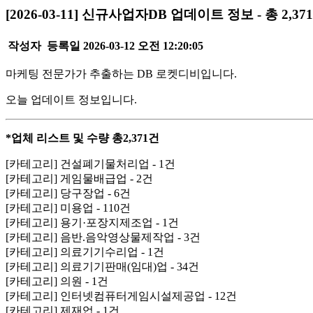
[2026-03-11] 신규사업자DB 업데이트 정보 - 총 2,37
작성자
등록일
2026-03-12 오전 12:20:05
마케팅 전문가가 추출하는 DB 로켓디비입니다.
오늘 업데이트 정보입니다.
*업체 리스트 및 수량 총2,371건
[카테고리] 건설폐기물처리업 - 1건
[카테고리] 게임물배급업 - 2건
[카테고리] 당구장업 - 6건
[카테고리] 미용업 - 110건
[카테고리] 용기·포장지제조업 - 1건
[카테고리] 음반.음악영상물제작업 - 3건
[카테고리] 의료기기수리업 - 1건
[카테고리] 의료기기판매(임대)업 - 34건
[카테고리] 의원 - 1건
[카테고리] 인터넷컴퓨터게임시설제공업 - 12건
[카테고리] 제재업 - 1건