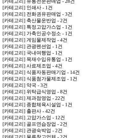
[카테고리] 유통전문판매업 - 28건
[카테고리] 인쇄사 - 1건
[카테고리] 전화권유판매업 - 3건
[카테고리] 축산물운반업 - 2건
[카테고리] 특정고압가스업 - 1건
[카테고리] 가축인공수정소 - 1건
[카테고리] 게임물제작업 - 4건
[카테고리] 관광펜션업 - 1건
[카테고리] 국내여행업 - 1건
[카테고리] 목재수입유통업 - 1건
[카테고리] 사료제조업 - 4건
[카테고리] 식품자동판매기업 - 14건
[카테고리] 식품첨가물제조업 - 1건
[카테고리] 약국 - 3건
[카테고리] 위탁급식영업 - 8건
[카테고리] 제과점영업 - 22건
[카테고리] 종합체육시설업 - 1건
[카테고리] 출판사 - 42건
[카테고리] 고압가스업 - 12건
[카테고리] 골프연습장업 - 2건
[카테고리] 관광숙박업 - 2건
[카테고리] 물류창고업체 - 2건