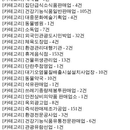
[카테고리] 집단급식소식품판매업 - 4건
[카테고리] 건강기능식품일반판매업 - 105건
[카테고리] 대중문화예술기획업 - 4건
[카테고리] 동물병원 - 1건
[카테고리] 소독업 - 7건
[카테고리] 외국인관광도시민박업 - 32건
[카테고리] 체육도장업 - 4건
[카테고리] 환경관리대행기관 - 2건
[카테고리] 휴게음식점 - 153건
[카테고리] 건물위생관리업 - 13건
[카테고리] 단란주점영업 - 1건
[카테고리] 대기오염물질배출시설설치사업장 - 10건
[카테고리] 동물약국 - 10건
[카테고리] 석유판매업 - 1건
[카테고리] 쓰레기종량제봉투판매업 - 2건
[카테고리] 안전상비의약품 판매업소 - 1건
[카테고리] 옥외광고업 - 8건
[카테고리] 즉석판매제조가공업 - 151건
[카테고리] 환경전문공사업 - 3건
[카테고리] 건강기능식품유통전문판매업 - 6건
[카테고리] 관광유람선업 - 1건