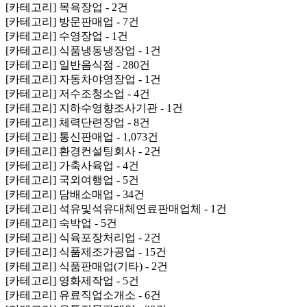
[카테고리] 목욕장업 - 2건
[카테고리] 방문판매업 - 7건
[카테고리] 수영장업 - 1건
[카테고리] 식품냉동냉장업 - 1건
[카테고리] 일반음식점 - 280건
[카테고리] 자동차야영장업 - 1건
[카테고리] 저수조청소업 - 4건
[카테고리] 지하수영향조사기관 - 1건
[카테고리] 체력단련장업 - 8건
[카테고리] 통신판매업 - 1,073건
[카테고리] 환경컨설팅회사 - 2건
[카테고리] 가축사육업 - 4건
[카테고리] 국외여행업 - 5건
[카테고리] 담배소매업 - 34건
[카테고리] 석유및석유대체연료판매업체 - 1건
[카테고리] 숙박업 - 5건
[카테고리] 식육포장처리업 - 2건
[카테고리] 식품제조가공업 - 15건
[카테고리] 식품판매업(기타) - 2건
[카테고리] 영화제작업 - 5건
[카테고리] 유료직업소개소 - 6건